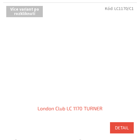
Kód:
LC1170/C1
Více variant po
rozkliknutí
London Club LC 1170 TURNER
DETAIL