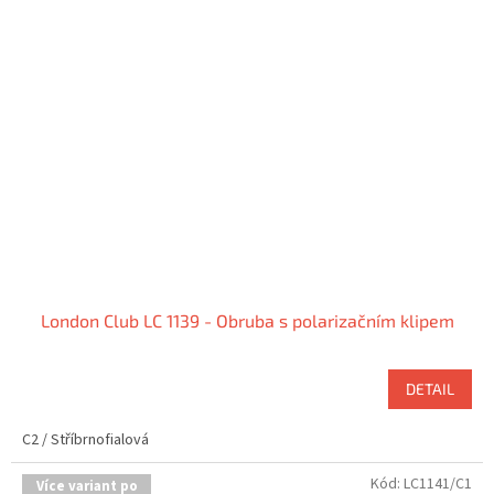
London Club LC 1139 - Obruba s polarizačním klipem
DETAIL
C2 / Stříbrnofialová
Kód:
LC1141/C1
Více variant po