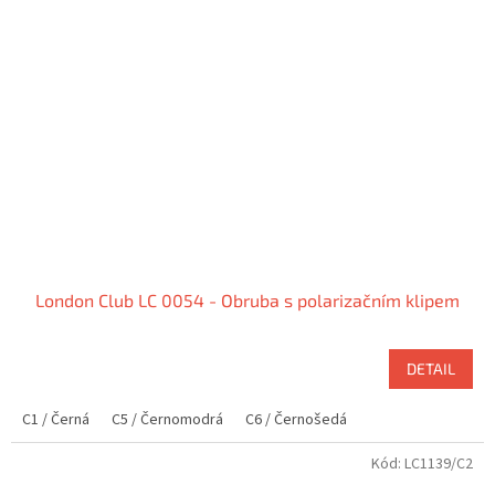
London Club LC 0054 - Obruba s polarizačním klipem
DETAIL
C1 / Černá
C5 / Černomodrá
C6 / Černošedá
Kód:
LC1139/C2