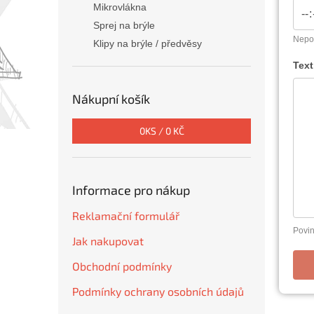
Mikrovlákna
Sprej na brýle
Nepov
Klipy na brýle / předvěsy
Text
Nákupní košík
0
KS /
0 KČ
Informace pro nákup
Reklamační formulář
Povin
Jak nakupovat
Obchodní podmínky
Podmínky ochrany osobních údajů