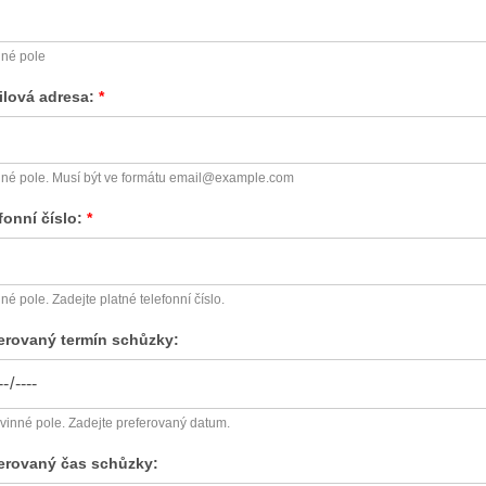
né pole
lová adresa:
né pole. Musí být ve formátu email@example.com
fonní číslo:
né pole. Zadejte platné telefonní číslo.
erovaný termín schůzky:
inné pole. Zadejte preferovaný datum.
erovaný čas schůzky: