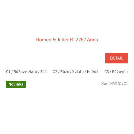
Romeo & Juliet RJ 2767 Anna
DETAIL
C1 / Růžové zlato / Bílá
C2 / Růžové zlato / Hnědá
C3 / Růžové zlat
Kód:
HM131/C1
Novinka