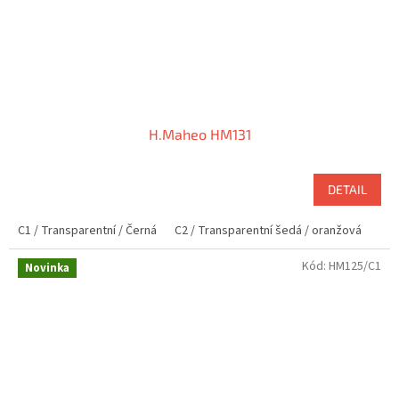
H.Maheo HM131
DETAIL
C1 / Transparentní / Černá
C2 / Transparentní šedá / oranžová
Kód:
HM125/C1
Novinka