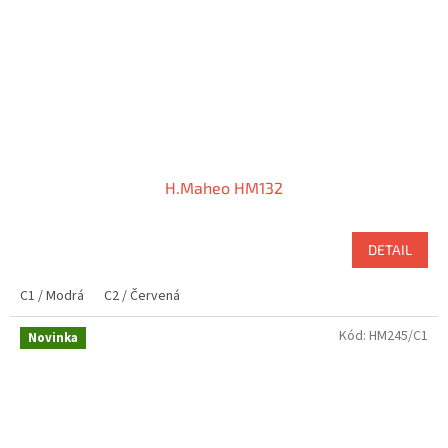
H.Maheo HM132
DETAIL
C1 / Modrá
C2 / Červená
Kód:
HM245/C1
Novinka