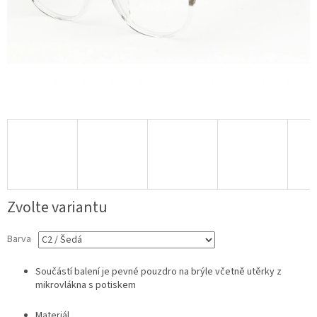
Zvolte variantu
Barva
Součástí balení je pevné pouzdro na brýle včetně utěrky z
mikrovlákna s potiskem
Materiál