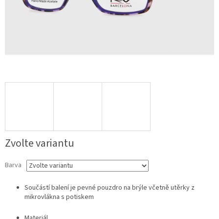
Zvolte variantu
Barva
Součástí balení je pevné pouzdro na brýle včetně utěrky z
mikrovlákna s potiskem
Materiál