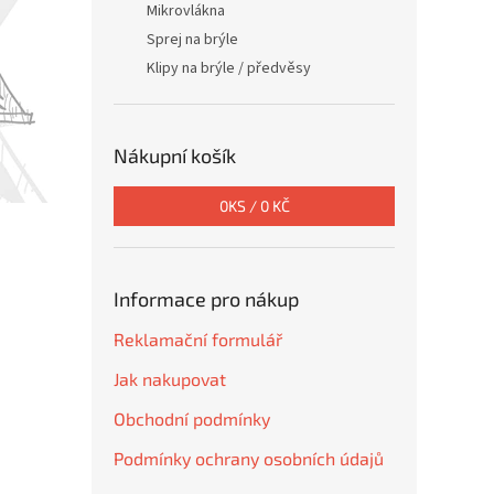
Mikrovlákna
Sprej na brýle
Klipy na brýle / předvěsy
Nákupní košík
0
KS /
0 KČ
Informace pro nákup
Reklamační formulář
Jak nakupovat
Obchodní podmínky
Podmínky ochrany osobních údajů