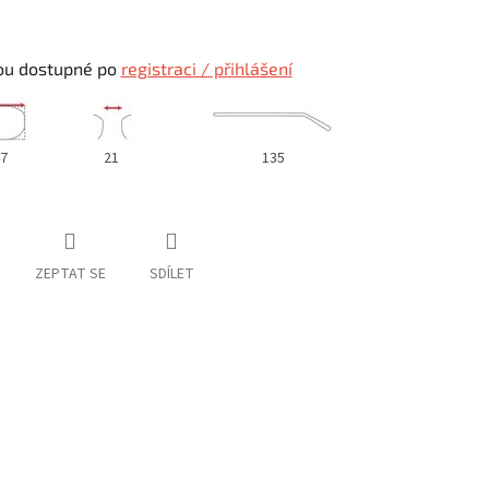
ou dostupné po
registraci / přihlášení
7
21
135
ZEPTAT SE
SDÍLET