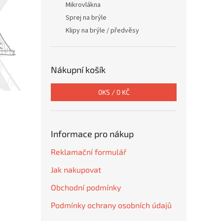
Mikrovlákna
Sprej na brýle
Klipy na brýle / předvěsy
Nákupní košík
0
KS /
0 KČ
Informace pro nákup
Reklamační formulář
Jak nakupovat
Obchodní podmínky
Podmínky ochrany osobních údajů