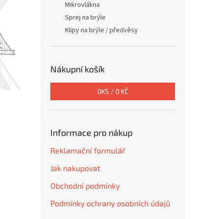
Mikrovlákna
Sprej na brýle
Klipy na brýle / předvěsy
Nákupní košík
0
KS /
0 KČ
Informace pro nákup
Reklamační formulář
Jak nakupovat
Obchodní podmínky
Podmínky ochrany osobních údajů