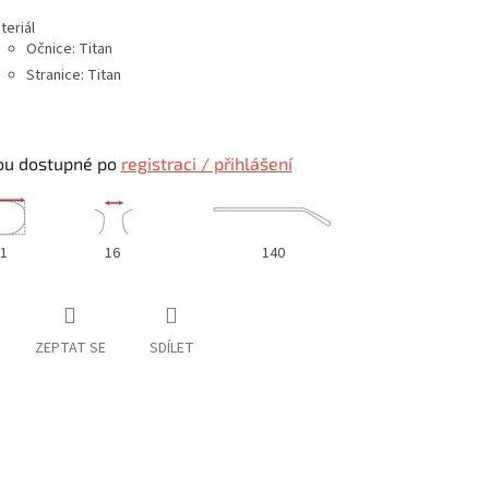
teriál
Očnice: Titan
Stranice: Titan
ou dostupné po
registraci / přihlášení
1
16
140
ZEPTAT SE
SDÍLET