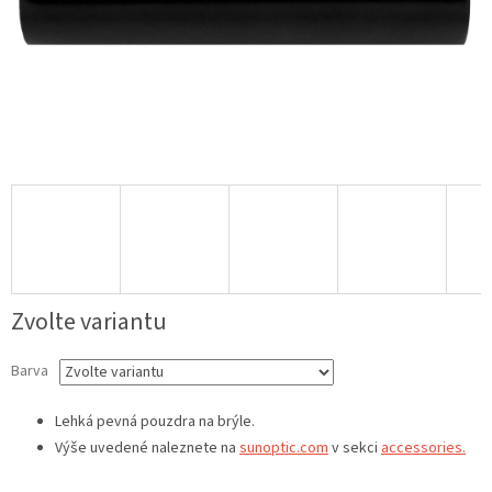
Zvolte variantu
Barva
Lehká pevná pouzdra na brýle.
Výše uvedené naleznete na
sunoptic.com
v sekci
accessories.