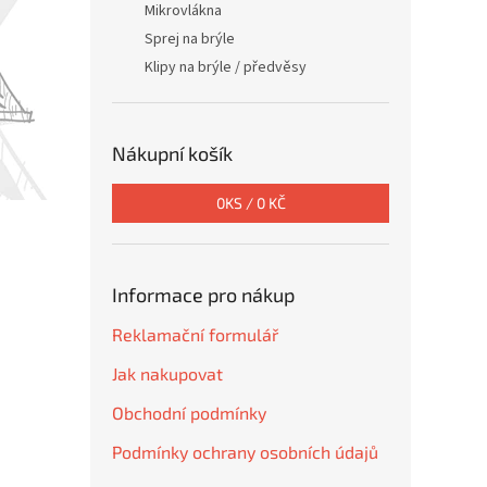
Mikrovlákna
Sprej na brýle
Klipy na brýle / předvěsy
Nákupní košík
0
KS /
0 KČ
Informace pro nákup
Reklamační formulář
Jak nakupovat
Obchodní podmínky
Podmínky ochrany osobních údajů