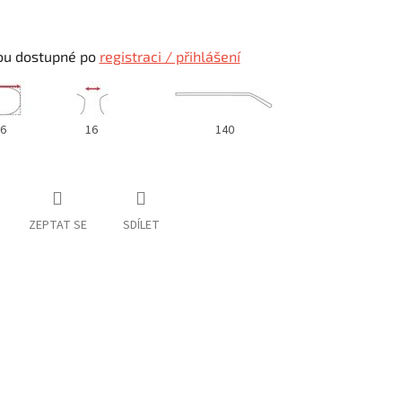
ou dostupné po
registraci / přihlášení
6
16
140
ZEPTAT SE
SDÍLET