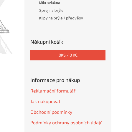
Mikrovlákna
Sprej na brýle
Klipy na brýle / předvěsy
Nákupní košík
0
KS /
0 KČ
Informace pro nákup
Reklamační formulář
Jak nakupovat
Obchodní podmínky
Podmínky ochrany osobních údajů