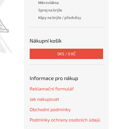
Mikrovlákna
Sprej na brýle
Klipy na brýle / předvěsy
Nákupní košík
0
KS /
0 KČ
Informace pro nákup
Reklamační formulář
Jak nakupovat
Obchodní podmínky
Podmínky ochrany osobních údajů