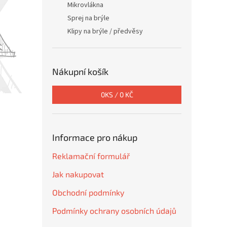
Mikrovlákna
Sprej na brýle
Klipy na brýle / předvěsy
Nákupní košík
0
KS /
0 KČ
Informace pro nákup
Reklamační formulář
Jak nakupovat
Obchodní podmínky
Podmínky ochrany osobních údajů