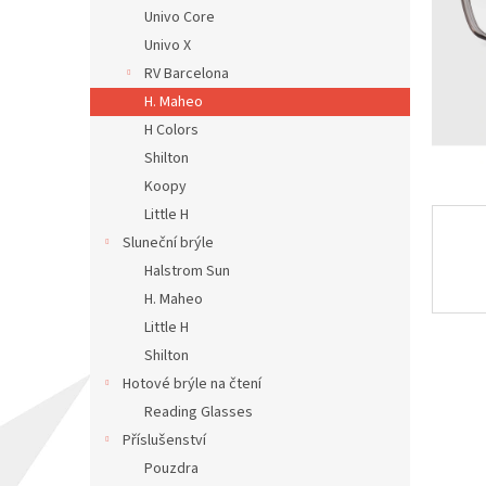
n
Univo Core
e
Univo X
l
RV Barcelona
H. Maheo
H Colors
Shilton
Koopy
Little H
Sluneční brýle
Halstrom Sun
H. Maheo
Little H
Shilton
Hotové brýle na čtení
Reading Glasses
Příslušenství
Pouzdra