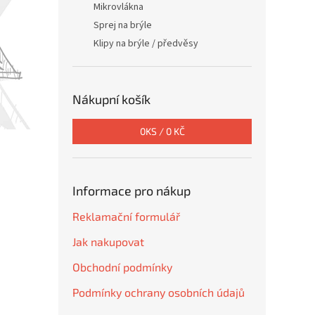
Mikrovlákna
Sprej na brýle
Klipy na brýle / předvěsy
Nákupní košík
0
KS /
0 KČ
Informace pro nákup
Reklamační formulář
Jak nakupovat
Obchodní podmínky
Podmínky ochrany osobních údajů